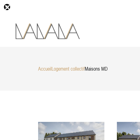
Accueil
Logement collectif
Maisons MD