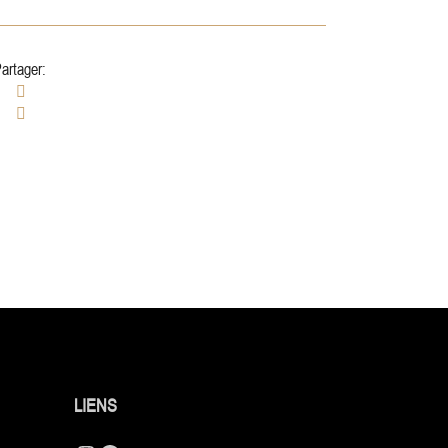
artager:
LIENS