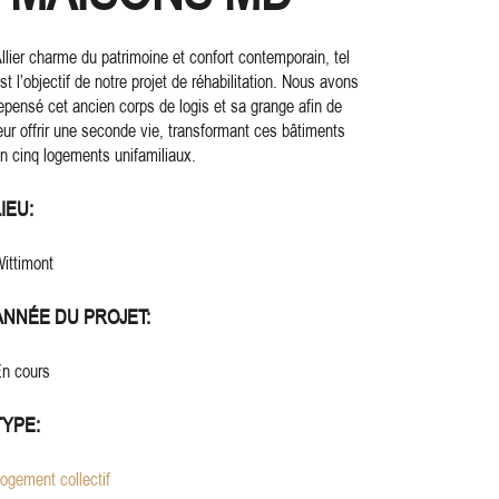
llier charme du patrimoine et confort contemporain, tel
st l’objectif de notre projet de réhabilitation. Nous avons
epensé cet ancien corps de logis et sa grange afin de
eur offrir une seconde vie, transformant ces bâtiments
n cinq logements unifamiliaux.
LIEU:
ittimont
ANNÉE DU PROJET:
n cours
TYPE:
ogement collectif