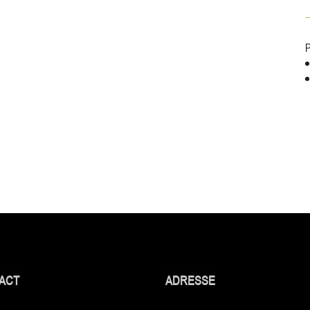
P
ACT
ADRESSE