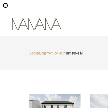
Accueil
Logement collectif
Immeuble M