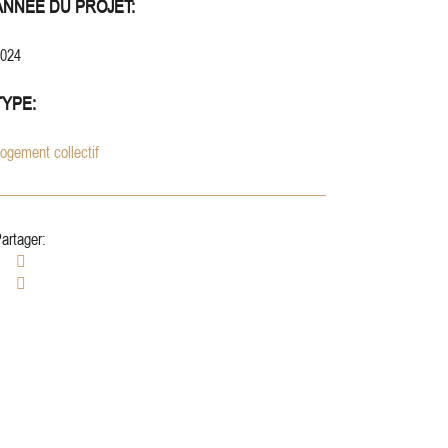
ANNÉE DU PROJET:
024
TYPE:
ogement collectif
artager: