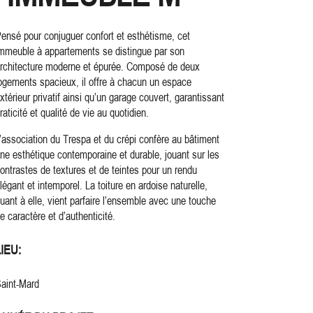
ensé pour conjuguer confort et esthétisme, cet
mmeuble à appartements se distingue par son
rchitecture moderne et épurée. Composé de deux
ogements spacieux, il offre à chacun un espace
xtérieur privatif ainsi qu’un garage couvert, garantissant
raticité et qualité de vie au quotidien.
’association du Trespa et du crépi confère au bâtiment
ne esthétique contemporaine et durable, jouant sur les
ontrastes de textures et de teintes pour un rendu
légant et intemporel. La toiture en ardoise naturelle,
uant à elle, vient parfaire l’ensemble avec une touche
e caractère et d’authenticité.
LIEU:
aint-Mard